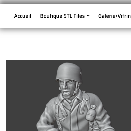
Accueil
Boutique STL Files
Galerie/Vitri