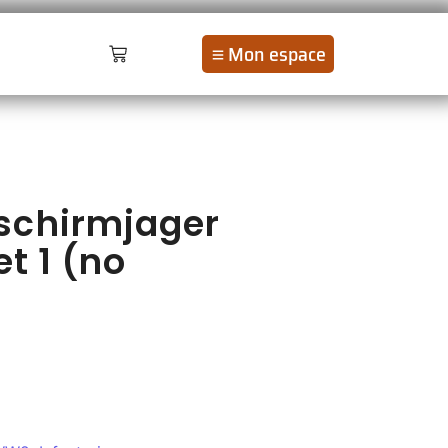
Mon espace
schirmjager
t 1 (no