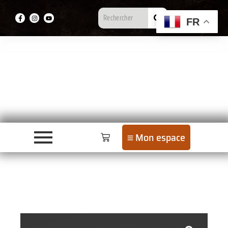
FR
Mon espace