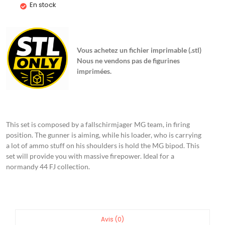
En stock
Vous achetez un fichier imprimable (.stl)
Nous ne vendons pas de figurines
imprimées.
This set is composed by a fallschirmjager MG team, in firing
position. The gunner is aiming, while his loader, who is carrying
a lot of ammo stuff on his shoulders is hold the MG bipod. This
set will provide you with massive firepower. Ideal for a
normandy 44 FJ collection.
Avis (0)