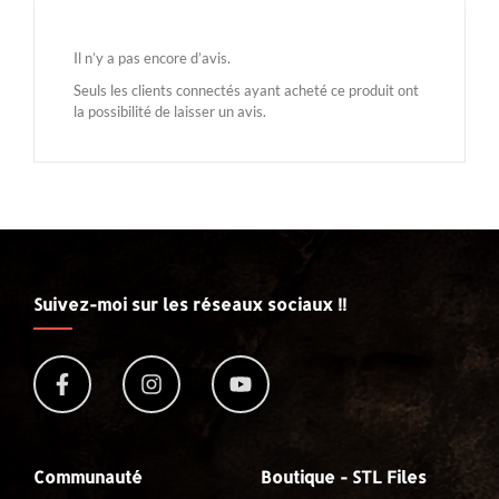
Il n’y a pas encore d’avis.
Seuls les clients connectés ayant acheté ce produit ont
la possibilité de laisser un avis.
Suivez-moi sur les réseaux sociaux !!
Communauté
Boutique - STL Files