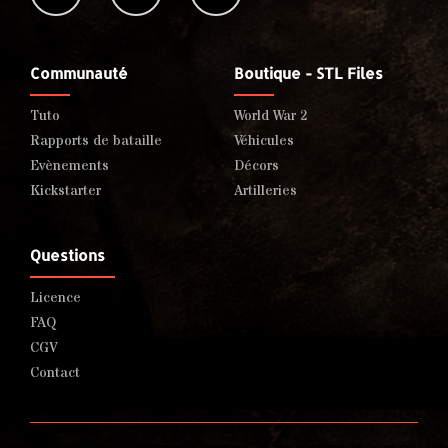
Communauté
Boutique - STL Files
Tuto
World War 2
Rapports de bataille
Véhicules
Evènements
Décors
Kickstarter
Artilleries
Questions
Licence
FAQ
CGV
Contact