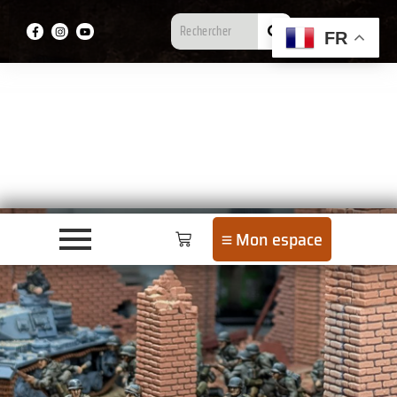
FR
Mon espace
Actualités et projets