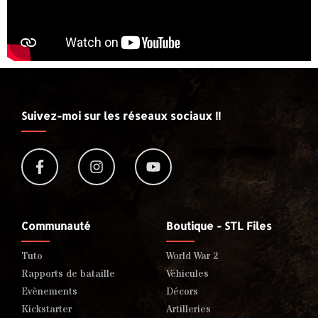
Suivez-moi sur les réseaux sociaux !!
Communauté
Boutique - STL Files
Tuto
World War 2
Rapports de bataille
Véhicules
Evènements
Décors
Kickstarter
Artilleries